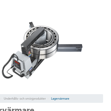
Underhålls- och smörjprodukter
Lagervärmare
rvärmare