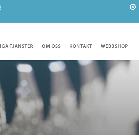
!
IGA TJÄNSTER
OM OSS
KONTAKT
WEBBSHOP