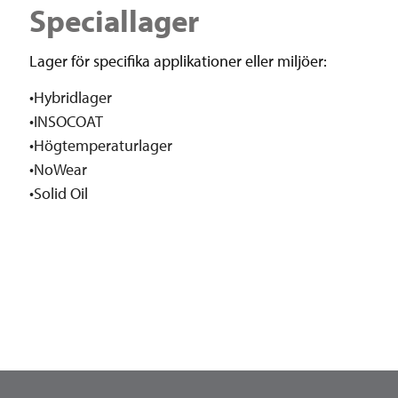
Speciallager
Lager för specifika applikationer eller miljöer:
•Hybridlager
•INSOCOAT
•Högtemperaturlager
•NoWear
•Solid Oil