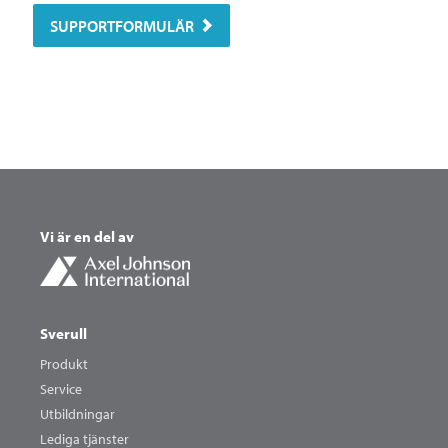
SUPPORTFORMULÄR
Vi är en del av
Sverull
Produkt
Service
Utbildningar
Lediga tjänster